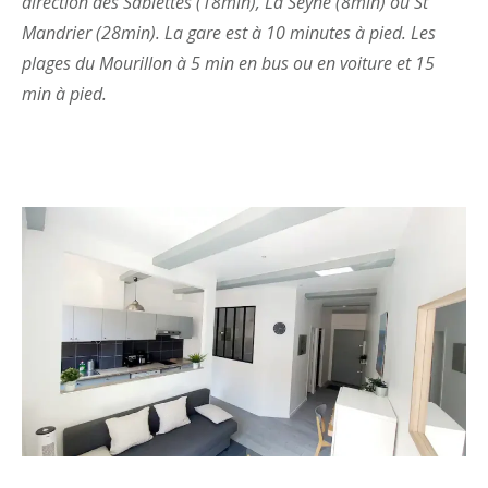
direction des Sablettes (18min), La Seyne (8min) ou St
Mandrier (28min). La gare est à 10 minutes à pied. Les
plages du Mourillon à 5 min en bus ou en voiture et 15
min à pied.