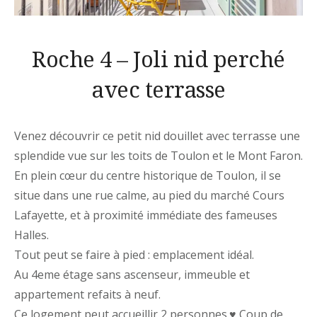
Roche 4 – Joli nid perché
avec terrasse
Venez découvrir ce petit nid douillet avec terrasse une
splendide vue sur les toits de Toulon et le Mont Faron.
En plein cœur du centre historique de Toulon, il se
situe dans une rue calme, au pied du marché Cours
Lafayette, et à proximité immédiate des fameuses
Halles.
Tout peut se faire à pied : emplacement idéal.
Au 4eme étage sans ascenseur, immeuble et
appartement refaits à neuf.
Ce logement peut accueillir 2 personnes.
♥️
Coup de