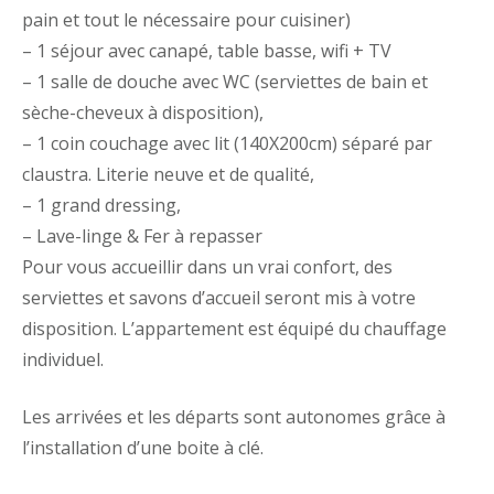
pain et tout le nécessaire pour cuisiner)
– 1 séjour avec canapé, table basse, wifi + TV
– 1 salle de douche avec WC (serviettes de bain et
sèche-cheveux à disposition),
– 1 coin couchage avec lit (140X200cm) séparé par
claustra. Literie neuve et de qualité,
– 1 grand dressing,
– Lave-linge & Fer à repasser
Pour vous accueillir dans un vrai confort, des
serviettes et savons d’accueil seront mis à votre
disposition. L’appartement est équipé du chauffage
individuel.
Les arrivées et les départs sont autonomes grâce à
l’installation d’une boite à clé.