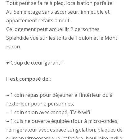
Tout peut se faire à pied, localisation parfaite !
Au 5eme étage sans ascenseur, immeuble et
appartement refaits à neuf.
Ce logement peut accueillir 2 personnes.
Splendide vue sur les toits de Toulon et le Mont
Faron.
♥️
Coup de cœur garanti !
Il est composé de :
– 1 coin repas pour déjeuner à l’intérieur ou à
l’extérieur pour 2 personnes,
– 1 coin salon avec canapé, TV & wifi
– 1 cuisine ouverte équipée (four à micro-ondes,
réfrigérateur avec espace congélation, plaques de
cuisson vitrocéramique, cafetière, bouilloire, grille-