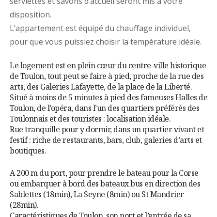
serviettes et savons d’accueil seront mis à votre
disposition.
L’appartement est équipé du chauffage individuel,
pour que vous puissiez choisir la température idéale.
Le logement est en plein cœur du centre-ville historique
de Toulon, tout peut se faire à pied, proche de la rue des
arts, des Galeries Lafayette, de la place de la Liberté.
Situé à moins de 5 minutes à pied des fameuses Halles de
Toulon, de l’opéra, dans l’un des quartiers préférés des
Toulonnais et des touristes : localisation idéale.
Rue tranquille pour y dormir, dans un quartier vivant et
festif : riche de restaurants, bars, club, galeries d’arts et
boutiques.
A 200 m du port, pour prendre le bateau pour la Corse
ou embarquer à bord des bateaux bus en direction des
Sablettes (18min), La Seyne (8min) ou St Mandrier
(28min).
Caractéristiques de Toulon, son port et l’entrée de sa