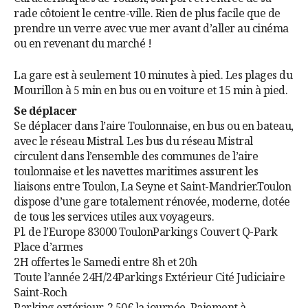
rade côtoient le centre-ville. Rien de plus facile que de
prendre un verre avec vue mer avant d’aller au cinéma
ou en revenant du marché !
La gare est à seulement 10 minutes à pied. Les plages du
Mourillon à 5 min en bus ou en voiture et 15 min à pied.
Se déplacer
Se déplacer dans l’aire Toulonnaise, en bus ou en bateau,
avec le réseau Mistral. Les bus du réseau Mistral
circulent dans l’ensemble des communes de l’aire
toulonnaise et les navettes maritimes assurent les
liaisons entre Toulon, La Seyne et Saint-Mandrier.
Toulon
dispose d’une gare totalement rénovée, moderne, dotée
de tous les services utiles aux voyageurs.
Pl. de l’Europe 83000 Toulon
Parkings Couvert Q-Park
Place d’armes
2H offertes le Samedi entre 8h et 20h
Toute l’année 24H/24Parkings Extérieur Cité Judiciaire
Saint-Roch
Parking extérieur. 2.50€ la journée. Paiement à