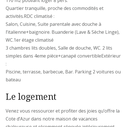
170 m2 pouvant loger 8 pers.
Quartier tranquille, proche des commodités et
activités.
RDC climatisé :
Salon, Cuisine, Suite parentale avec douche à
l’italienne+baignoire. Buanderie (Lave & Sèche Linge),
WC.1er étage climatisé
3 chambres lits doubles, Salle de douche, WC. 2 lits
simples dans 4eme pièce+canapé convertibleExtérieur
:
Piscine, terrasse, barbecue, Bar. Parking 2 voitures ou
bateau
Le logement
Venez vous ressourcer et profiter des joies qu’offre la
Cote d’Azur dans notre maison de vacances
chaleureuse et récemment rénovée intérieurement.