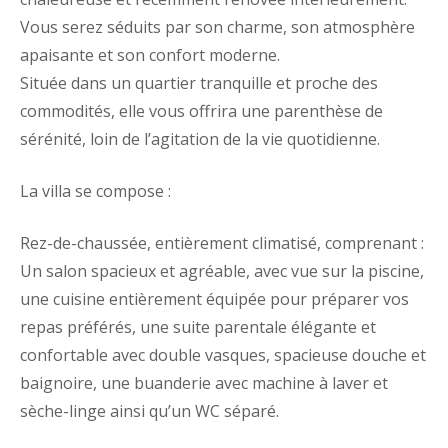
Vous serez séduits par son charme, son atmosphère
apaisante et son confort moderne.
Située dans un quartier tranquille et proche des
commodités, elle vous offrira une parenthèse de
sérénité, loin de l’agitation de la vie quotidienne.
La villa se compose :
Rez-de-chaussée, entièrement climatisé, comprenant :
Un salon spacieux et agréable, avec vue sur la piscine,
une cuisine entièrement équipée pour préparer vos
repas préférés, une suite parentale élégante et
confortable avec double vasques, spacieuse douche et
baignoire, une buanderie avec machine à laver et
sèche-linge ainsi qu’un WC séparé.