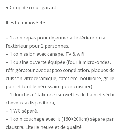
♥️
Coup de cœur garanti !
Il est composé de :
– 1 coin repas pour déjeuner à l’intérieur ou à
l’extérieur pour 2 personnes,
– 1 coin salon avec canapé, TV & wifi
– 1 cuisine ouverte équipée (four à micro-ondes,
réfrigérateur avec espace congélation, plaques de
cuisson vitrocéramique, cafetière, bouilloire, grille-
pain et tout le nécessaire pour cuisiner)
– 1 douche à l’italienne (serviettes de bain et sèche-
cheveux à disposition),
– 1 WC séparé,
– 1 coin couchage avec lit (160X200cm) séparé par
claustra. Literie neuve et de qualité,