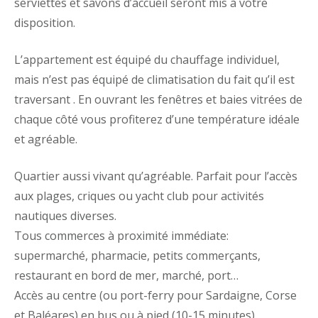
serviettes et savons d’accueil seront mis à votre
disposition.
L’appartement est équipé du chauffage individuel,
mais n’est pas équipé de climatisation du fait qu’il est
traversant . En ouvrant les fenêtres et baies vitrées de
chaque côté vous profiterez d’une température idéale
et agréable.
Quartier aussi vivant qu’agréable. Parfait pour l’accès
aux plages, criques ou yacht club pour activités
nautiques diverses.
Tous commerces à proximité immédiate:
supermarché, pharmacie, petits commerçants,
restaurant en bord de mer, marché, port…
Accès au centre (ou port-ferry pour Sardaigne, Corse
et Baléares) en bus ou à pied (10-15 minutes).