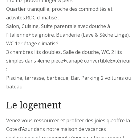
170 m2 pouvant loger 8 pers.
Quartier tranquille, proche des commodités et
activités.
RDC climatisé :
Salon, Cuisine, Suite parentale avec douche à
l’italienne+baignoire. Buanderie (Lave & Sèche Linge),
WC.1er étage climatisé
3 chambres lits doubles, Salle de douche, WC. 2 lits
simples dans 4eme pièce+canapé convertibleExtérieur
:
Piscine, terrasse, barbecue, Bar. Parking 2 voitures ou
bateau
Le logement
Venez vous ressourcer et profiter des joies qu’offre la
Cote d’Azur dans notre maison de vacances
chaleureuse et récemment rénovée intérieurement.