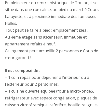
En plein cœur du centre historique de Toulon, il se
situe dans une rue calme, au pied du marché Cours
Lafayette, et à proximité immédiate des fameuses
Halles.
Tout peut se faire à pied : emplacement idéal.
Au 4eme étage sans ascenseur, immeuble et
appartement refaits à neuf.
Ce logement peut accueillir 2 personnes.
♥️
Coup de
cœur garanti !
Il est composé de :
– 1 coin repas pour déjeuner à l’intérieur ou à
l’extérieur pour 2 personnes,
– 1 cuisine ouverte équipée (four à micro-ondeS,
réfrigérateur avec espace congélation, plaques de
cuisson vitrocéramique, cafetière, bouilloire, grille-