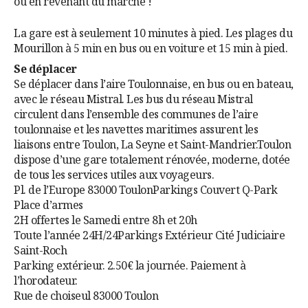
ou en revenant du marché !
La gare est à seulement 10 minutes à pied. Les plages du
Mourillon à 5 min en bus ou en voiture et 15 min à pied.
Se déplacer
Se déplacer dans l’aire Toulonnaise, en bus ou en bateau,
avec le réseau Mistral. Les bus du réseau Mistral
circulent dans l’ensemble des communes de l’aire
toulonnaise et les navettes maritimes assurent les
liaisons entre Toulon, La Seyne et Saint-Mandrier.
Toulon
dispose d’une gare totalement rénovée, moderne, dotée
de tous les services utiles aux voyageurs.
Pl. de l’Europe 83000 Toulon
Parkings Couvert Q-Park
Place d’armes
2H offertes le Samedi entre 8h et 20h
Toute l’année 24H/24Parkings Extérieur Cité Judiciaire
Saint-Roch
Parking extérieur. 2.50€ la journée. Paiement à
l’horodateur.
Rue de choiseul 83000 Toulon