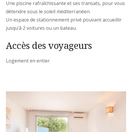
Une piscine rafraîchissante et ses transats, pour vous
détendre sous le soleil méditerranéen.
Un espace de stationnement privé pouvant accueillir
jusqu’à 2 voitures ou un bateau.
Accès des voyageurs
Logement en entier