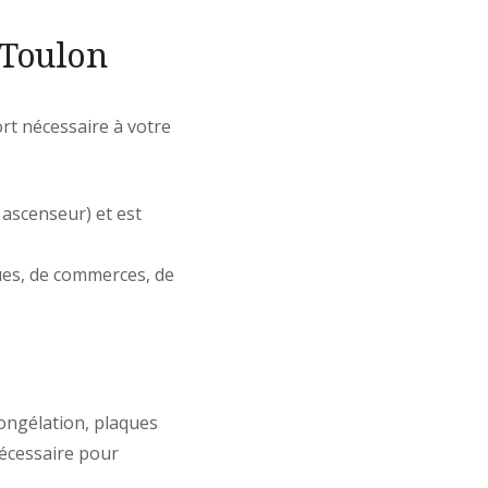
 Toulon
ort nécessaire à votre
 ascenseur) et est
ques, de commerces, de
congélation, plaques
nécessaire pour