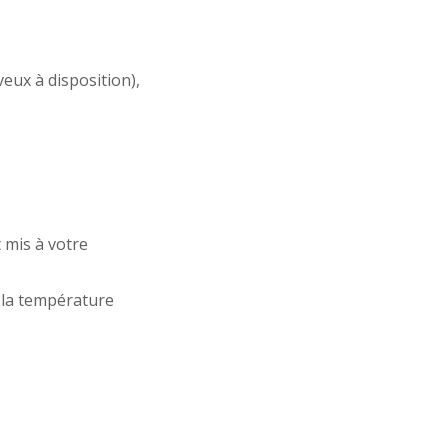
eux à disposition),
t mis à votre
 la température