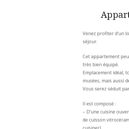
Appart
Venez profiter d’un lo
séjour.
Cet appartement peut 
très bien équipé.
Emplacement idéal, to
musées, mais aussi de
Vous serez séduit par 
Il est composé :
– D’une cuisine ouver
de cuisson vitrocéram
cuisiner),