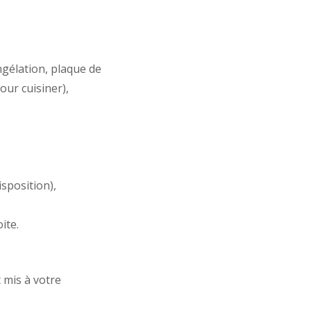
ngélation, plaque de
pour cuisiner),
sposition),
ite.
t mis à votre