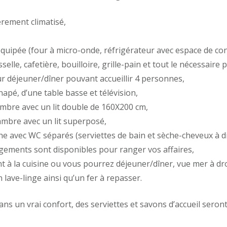
rement climatisé,
équipée (four à micro-onde, réfrigérateur avec espace de co
selle, cafetière, bouilloire, grille-pain et tout le nécessaire 
r déjeuner/dîner pouvant accueillir 4 personnes,
napé, d’une table basse et télévision,
mbre avec un lit double de 160X200 cm,
mbre avec un lit superposé,
he avec WC séparés (serviettes de bain et sèche-cheveux à di
gements sont disponibles pour ranger vos affaires,
t à la cuisine ou vous pourrez déjeuner/dîner, vue mer à dro
 lave-linge ainsi qu’un fer à repasser.
ans un vrai confort, des serviettes et savons d’accueil seron