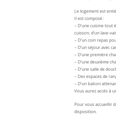
Le logement est entiè
Il est composé :
– D’une cuisine tout 
cuisson, d’un lave-vais
– D’un coin repas pou
– D’un séjour avec ca
– D’une première cha
– D’une deuxième cha
– D’une salle de douc
– Des espaces de ran
– D’un balcon attenan
Vous aurez accès à un
Pour vous accueillir d
disposition.