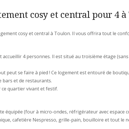
ement cosy et central pour 4 à
gement cosy et central à Toulon. Il vous offrira tout le conf
accueillir 4 personnes. Il est situé au troisième étage (sans
ut peut se faire à pied ! Ce logement est entouré de bouti
 bars et de restaurants.
ce quartier vivant et festif.
te équipée (four à micro-ondes, réfrigérateur avec espace 
ique, cafetière Nespresso, grille-pain, bouilloire et tout le 