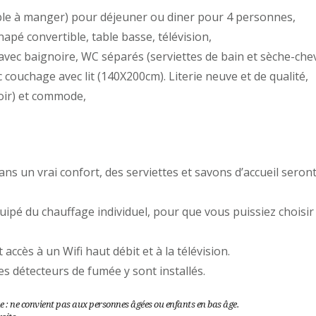
able à manger) pour déjeuner ou diner pour 4 personnes,
apé convertible, table basse, télévision,
 avec baignoire, WC séparés (serviettes de bain et sèche-chev
couchage avec lit (140X200cm). Literie neuve et de qualité,
oir) et commode,
ans un vrai confort, des serviettes et savons d’accueil seron
ipé du chauffage individuel, pour que vous puissiez choisir
ccès à un Wifi haut débit et à la télévision.
es détecteurs de fumée y sont installés.
ue : ne convient pas aux personnes âgées ou enfants en bas âge.