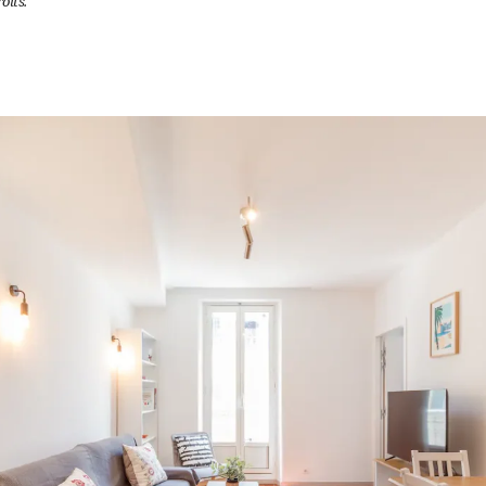
oits.