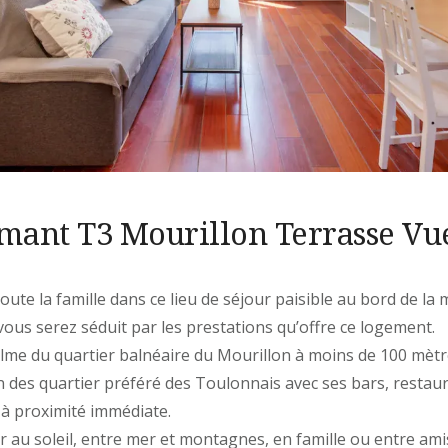
mant T3 Mourillon Terrasse Vu
ute la famille dans ce lieu de séjour paisible au bord de la 
 vous serez séduit par les prestations qu’offre ce logement.
lme du quartier balnéaire du Mourillon à moins de 100 mètr
 des quartier préféré des Toulonnais avec ses bars, restaur
 à proximité immédiate.
r au soleil, entre mer et montagnes, en famille ou entre ami