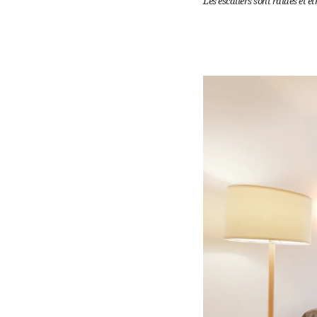
Les escaliers sont raides et étr