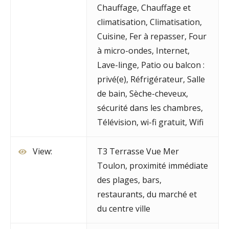
Chauffage
,
Chauffage et
climatisation
,
Climatisation
,
Cuisine
,
Fer à repasser
,
Four
à micro-ondes
,
Internet
,
Lave-linge
,
Patio ou balcon :
privé(e)
,
Réfrigérateur
,
Salle
de bain
,
Sèche-cheveux
,
sécurité dans les chambres
,
Télévision
,
wi-fi gratuit
,
Wifi
View:
T3 Terrasse Vue Mer
Toulon, proximité immédiate
des plages, bars,
restaurants, du marché et
du centre ville