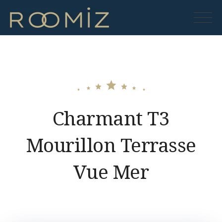
Skip
to
Roomiz
content
Charmant T3
Mourillon Terrasse
Vue Mer