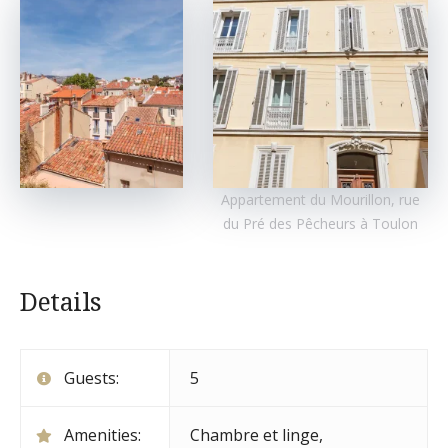
Appartement du Mourillon, rue
du Pré des Pêcheurs à Toulon
Details
Guests:
5
Amenities:
Chambre et linge
,