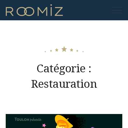
Skip
to
Roomiz
content
Catégorie :
Restauration