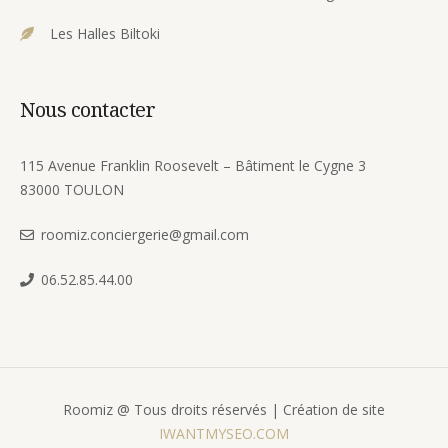
Les Halles Biltoki
Nous contacter
115 Avenue Franklin Roosevelt – Bâtiment le Cygne 3
83000 TOULON
roomiz.conciergerie@gmail.com
06.52.85.44.00
Roomiz @ Tous droits réservés | Création de site
IWANTMYSEO.COM