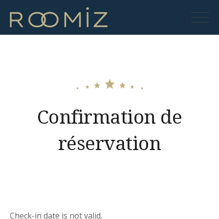
Skip
to
Roomiz
content
Confirmation de
réservation
Check-in date is not valid.